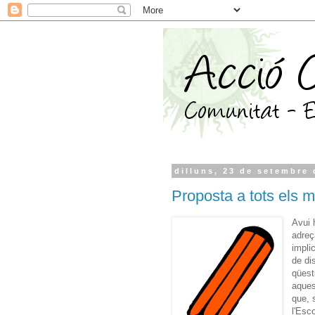
dilluns, 23 de setembre 
Proposta a tots els 
Avui 
adreç
impli
de di
qüest
aques
que, 
l'Esc