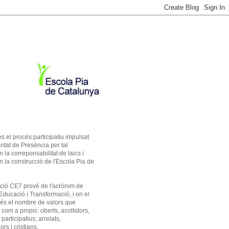
s el procés participatiu impulsat
entat de Presència per tal
 la correponsabilitat de laics i
n la construcció de l'Escola Pia de
ció CE7 prové de l'acrònim de
Educació i Transformació, i on el
és el nombre de valors que
com a propis: oberts, acollidors,
participatius, arrelats,
rs i cristians.